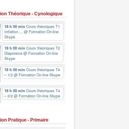
ion Théorique - Cynologique
18 h 00 min
Cours théoriques T1
initiation ...
@ Formation On-line
Skype
18 h 00 min
Cours théoriques T2
Diaporama
@ Formation On-line
Skype
18 h 00 min
Cours théoriques T4
– 1/2
@ Formation On-line Skype
18 h 00 min
Cours théoriques T4
– 2/2
@ Formation On-line Skype
on Pratique - Primaire