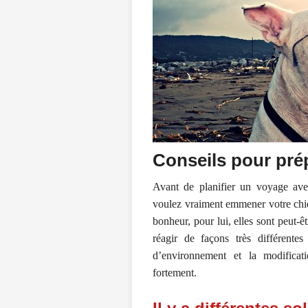
Conseils pour pré
Avant de planifier un voyage av
voulez vraiment emmener votre chie
bonheur, pour lui, elles sont peut-
réagir de façons très différent
d’environnement et la modificat
fortement.