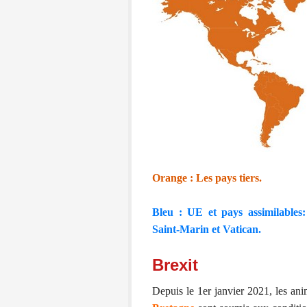
Orange :
Les pays tiers.
Bleu :
UE et pays assimilables:
Saint-Marin et Vatican.
Brexit
Depuis le 1er janvier 2021, les a