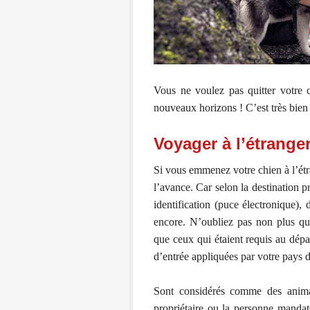
Vous ne voulez pas quitter votre 
nouveaux horizons ! C’est très bien 
Voyager à l’étrange
Si vous emmenez votre chien à l’étr
l’avance. Car selon la destination 
identification (puce électronique), 
encore. N’oubliez pas non plus que
que ceux qui étaient requis au dép
d’entrée appliquées par votre pays d
Sont considérés comme des anim
propriétaire ou la personne mandaté