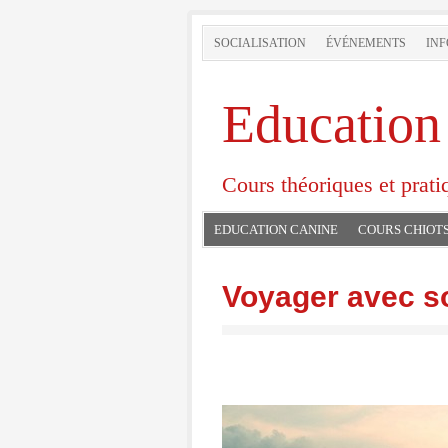
SOCIALISATION
ÉVÉNEMENTS
INF
Education
Cours théoriques et prati
EDUCATION CANINE
COURS CHIOT
Voyager avec s