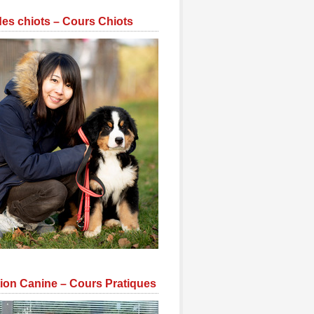
des chiots – Cours Chiots
ion Canine – Cours Pratiques