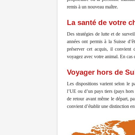
remis à un nouveau maître.
La santé de votre c
Des stratégies de lutte et de surve
années ont permis à la Suisse d’ê
préserver cet acquis, il convient
voyagez avec votre animal. En cas de
Voyager hors de Su
Les dispositions varient selon le 
l’UE ou d’un pays tiers (pays hors
de retour avant même le départ, p
convient d’établir une distinction en