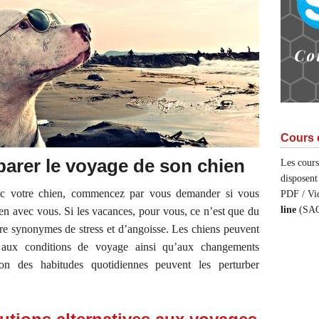
Cours 
parer le voyage de son chien
Les cour
disposent
ec votre chien, commencez par vous demander si vous
PDF / Vi
line
(SA
n avec vous. Si les vacances, pour vous, ce n’est que du
être synonymes de stress et d’angoisse. Les chiens peuvent
es aux conditions de voyage ainsi qu’aux changements
ion des habitudes quotidiennes peuvent les perturber