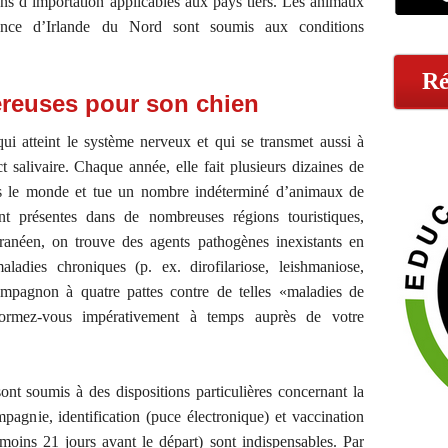
ns d’importation applicables aux pays tiers. Les animaux
ance d’Irlande du Nord sont soumis aux conditions
Ré
reuses pour son chien
ui atteint le système nerveux et qui se transmet aussi à
 salivaire. Chaque année, elle fait plusieurs dizaines de
ns le monde et tue un nombre indéterminé d’animaux de
t présentes dans de nombreuses régions touristiques,
ranéen, on trouve des agents pathogènes inexistants en
ladies chroniques (p. ex. dirofilariose, leishmaniose,
ompagnon à quatre pattes contre de telles «maladies de
formez-vous impérativement à temps auprès de votre
sont soumis à des dispositions particulières concernant la
pagnie, identification (puce électronique) et vaccination
 moins 21 jours avant le départ) sont indispensables. Par