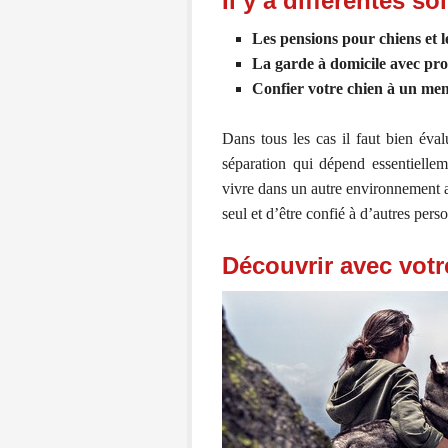
Il y a différentes s
Les pensions pour chiens et le
La garde à domicile avec pro
Confier votre chien à un mem
Dans tous les cas il faut bien éva
séparation qui dépend essentiellem
vivre dans un autre environnement av
seul et d’être confié à d’autres pers
Découvrir avec vot