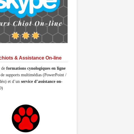
chiots & Assistance On-line
s de
formations cynologiques en ligne
 de supports multimédias (PowerPoint /
déo) et d’un
service d’assistance on-
O)