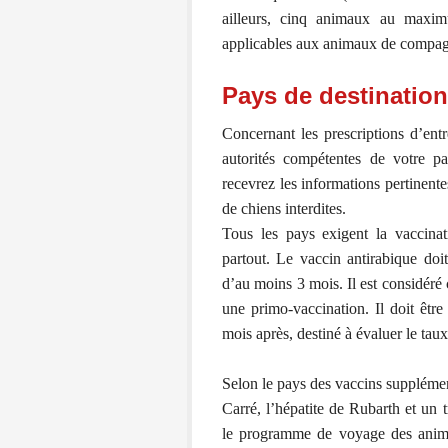
ailleurs, cinq animaux au maxi
applicables aux animaux de compag
Pays de destination
Concernant les prescriptions d’ent
autorités compétentes de votre pa
recevrez les informations pertinente
de chiens interdites.
Tous les pays exigent la vaccinat
partout. Le vaccin antirabique doit
d’au moins 3 mois. Il est considéré
une primo-vaccination. Il doit êtr
mois après, destiné à évaluer le taux
Selon le pays des vaccins supplément
Carré, l’hépatite de Rubarth et un 
le programme de voyage des anim