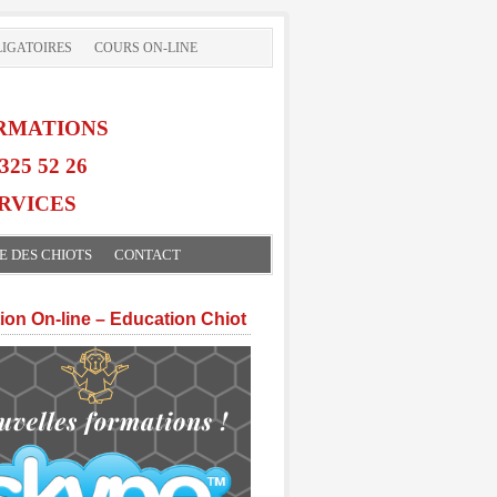
IGATOIRES
COURS ON-LINE
RMATIONS
325 52 26
RVICES
E DES CHIOTS
CONTACT
ion On-line – Education Chiot