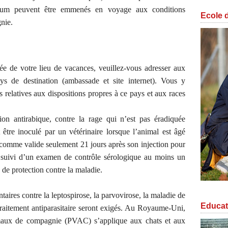
mum peuvent être emmenés en voyage aux conditions
Ecole 
nie.
rée de votre lieu de vacances, veuillez-vous adresser aux
ys de destination (ambassade et site internet). Vous y
s relatives aux dispositions propres à ce pays et aux races
ion antirabique, contre la rage qui n’est pas éradiquée
 être inoculé par un vétérinaire lorsque l’animal est âgé
 comme valide seulement 21 jours après son injection pour
e suivi d’un examen de contrôle sérologique au moins un
 de protection contre la maladie.
aires contre la leptospirose, la parvovirose, la maladie de
Educat
traitement antiparasitaire seront exigés. Au Royaume-Uni,
aux de compagnie (PVAC) s’applique aux chats et aux