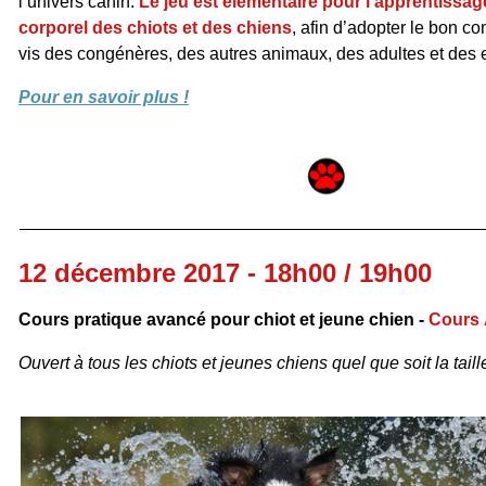
l’univers canin.
Le jeu est élémentaire pour l’apprentissa
corporel des chiots et des chiens
, afin d’adopter le bon c
vis des congénères, des autres animaux, des adultes et des e
Pour en savoir plus !
12 décembre 2017 - 18h00 / 19h00
Cours pratique avancé pour chiot et jeune chien -
Cours 
Ouvert à tous les chiots et jeunes chiens quel que soit la taille