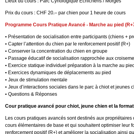
Lieux du cours : Parc Cynologique Echichens / Morges
Prix du cours : CHF 20.–
par chien
pour 1 heure de cours
Programme Cours Pratique Avancé - Marche au pied (R+
• Présentation de socialisation entre participants (chiens + pr
• Capter l’attention du chien par le renforcement positif (R+)
• Conserver la concentration du chien en groupe
• Passage éducatif de socialisation rapprochée aux croisem
• Exercice statique individuel préparation à la marche au pie
• Exercices dynamiques de déplacements au pied
• Jeux de stimulation mentale
• Jeux d’interactions sociales dans le parc à chiot et jeunes 
• Questions & Réponses
Cour pratique avancé pour chiot, jeune chien et la forma
Les cours pratiques avancés sont destinés aux propriétaires q
cours élémentaires de base et qui souhaitent optimiser leur 
renforcement positif (R+) et améliorer la socialisation ainsi q