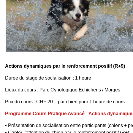
Actions dynamiques par le renforcement positif (R+9)
Durée du stage de socialisation : 1 heure
Lieux du cours :
Parc Cynologique Echichens / Morges
Prix du cours : CHF 20.– par chien pour 1 heure de cours
Programme Cours Pratique Avancé -
Actions dynamique
• Présentation de socialisation entre participants (chiens + pr
• Capter l’attention du chien par le renforcement positif (R+)