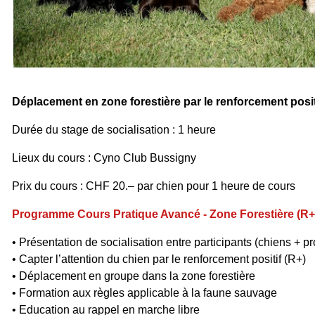
Déplacement en zone forestière
par le renforcement posit
Durée du stage de socialisation : 1 heure
Lieux du cours :
Cyno Club Bussigny
Prix du cours : CHF 20.– par chien pour 1 heure de cours
Programme Cours Pratique Avancé - Z
one Forestière
(R+
• Présentation de socialisation entre participants (chiens + pr
• Capter l’attention du chien par le renforcement positif (R+)
• Déplacement en groupe dans la zone forestière
• Formation aux règles applicable à la faune sauvage
• Education au rappel en marche libre