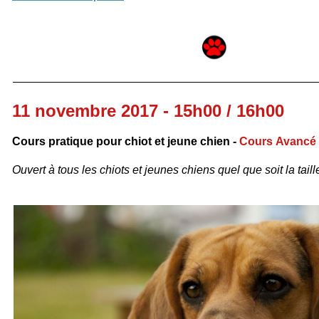
11 novembre 2017 - 15h00 / 16h00
Cours pratique pour chiot et jeune chien -
Cours
Avancé
Ouvert à tous les chiots et jeunes chiens quel que soit la taille