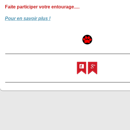
Faite participer votre entourage....
.
Pour en savoir plus !