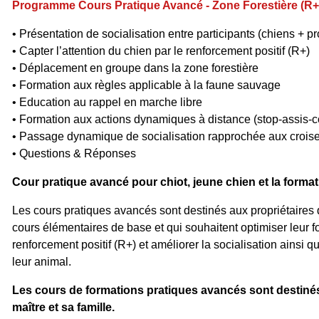
Programme Cours Pratique Avancé - Z
one Forestière
(R+
• Présentation de socialisation entre participants (chiens + pr
• Capter l’attention du chien par le renforcement positif (R+)
• Déplacement en groupe dans la zone forestière
• Formation aux règles applicable à la faune sauvage
• Education au rappel en marche libre
• Formation aux actions dynamiques à distance (stop-assis-
• Passage dynamique de socialisation rapprochée aux crois
• Questions & Réponses
Cour pratique avancé pour chiot, jeune chien et la forma
Les cours pratiques avancés sont destinés aux propriétaires q
cours élémentaires de base et qui souhaitent optimiser leur 
renforcement positif (R+) et améliorer la socialisation ainsi q
leur animal.
Les cours de formations pratiques avancés sont destinés
maître et sa famille.