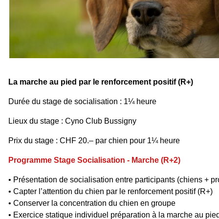
La marche au pied par le renforcement positif (R+)
Durée du stage de socialisation : 1¼ heure
Lieux du stage : Cyno Club Bussigny
Prix du stage : CHF 20.–
par chien
pour 1¼ heure
Programme Stage Socialisation - Marche (R+2)
• Présentation de socialisation entre participants (chiens + pr
• Capter l’attention du chien par le renforcement positif (R+)
• Conserver la concentration du chien en groupe
• Exercice statique individuel préparation à la marche au pie