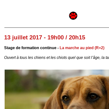
13 juillet 2017 - 19h00 / 20h15
Stage de formation continue -
La marche au pied (R+2)
Ouvert à tous les chiens et les chiots quel que soit l’âge, la tai