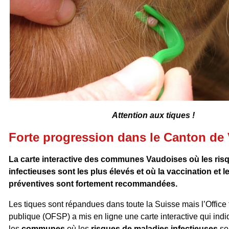
Attention aux tiques !
Forte progression dans le Canton de
La carte interactive des communes Vaudoises où les ris
infectieuses sont les plus élevés et où la vaccination et 
préventives sont fortement recommandées.
Les tiques sont répandues dans toute la Suisse mais l’Office 
publique (OFSP) a mis en ligne une carte interactive qui indi
les
communes
où les
risques de maladies infectieuses
son