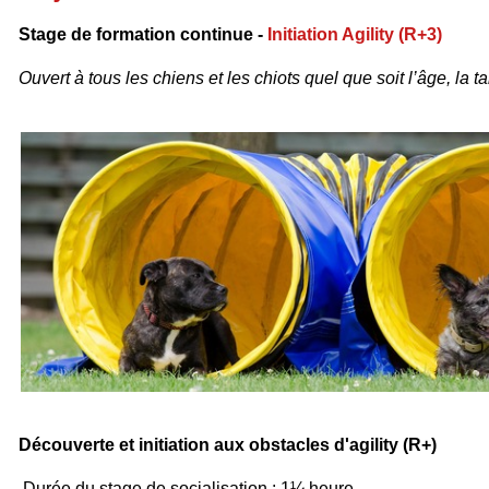
Stage de formation continue -
Initiation Agility (R+3)
Ouvert à tous les chiens et les chiots quel que soit l’âge, la tai
Découverte et initiation aux obstacles d'agility (R+)
Durée du stage de socialisation : 1¼ heure