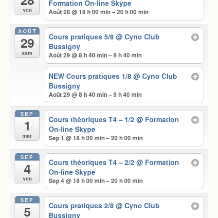
Formation On-line Skype
ven
Août 28 @ 18 h 00 min – 20 h 00 min
AOÛT
Cours pratiques 5/8
@ Cyno Club
29
Bussigny
sam
Août 29 @ 8 h 40 min – 9 h 40 min
NEW Cours pratiques 1/8
@ Cyno Club
Bussigny
Août 29 @ 8 h 40 min – 9 h 40 min
SEP
Cours théoriques T4 – 1/2
@ Formation
1
On-line Skype
mar
Sep 1 @ 18 h 00 min – 20 h 00 min
SEP
Cours théoriques T4 – 2/2
@ Formation
4
On-line Skype
ven
Sep 4 @ 18 h 00 min – 20 h 00 min
SEP
Cours pratiques 2/8
@ Cyno Club
5
Bussigny