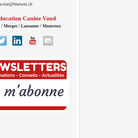
ancoise@bluewin.ch
ducation Canine Vaud
 / Morges / Lausanne / Montreux