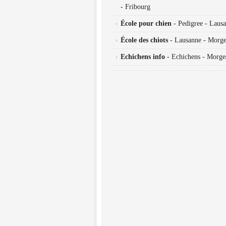
- Fribourg
École pour chien
- Pedigree - Laus
École des chiots
- Lausanne - Morge
Echichens info
- Echichens - Morge