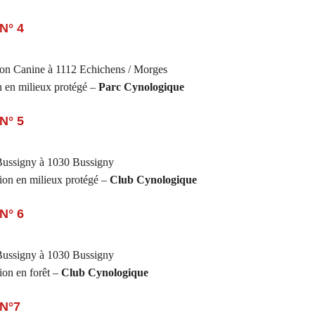
N° 4
on Canine à 1112 Echichens / Morges
 en milieux protégé –
Parc Cynologique
N° 5
ussigny à 1030 Bussigny
ion en milieux protégé –
Club Cynologique
N° 6
ussigny à 1030 Bussigny
tion en forêt –
Club Cynologique
 N°7