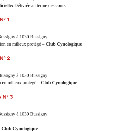
icielle:
Délivrée au terme des cours
N° 1
ussigny à 1030 Bussigny
ion en milieux protégé –
Club Cynologique
N° 2
ussigny à 1030 Bussigny
 en milieux protégé –
Club Cynologique
s N° 3
ussigny à 1030 Bussigny
–
Club Cynologique