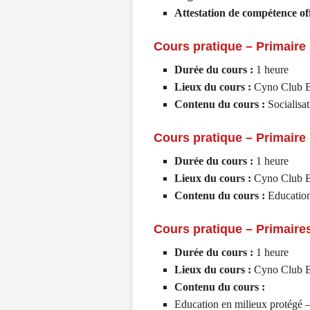
Attestation de compétence off
Cours pratique – Primaire 
Durée du cours :
1 heure
Lieux du cours :
Cyno Club B
Contenu du cours :
Socialisat
Cours pratique – Primaire 
Durée du cours :
1
heure
Lieux du cours :
Cyno Club B
Contenu du cours :
Education
Cours pratique – Primaire
Durée du cours :
1
heure
Lieux du cours :
Cyno Club B
Contenu du cours :
Education en milieux protégé 