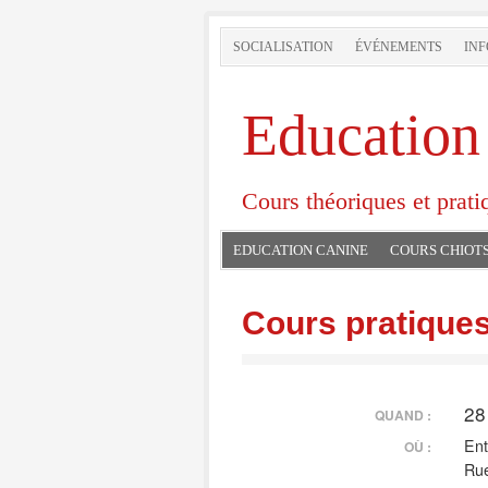
SOCIALISATION
ÉVÉNEMENTS
INF
Education
Cours théoriques et prati
EDUCATION CANINE
COURS CHIOT
Cours pratiques
28
QUAND :
Ent
OÙ :
Rue