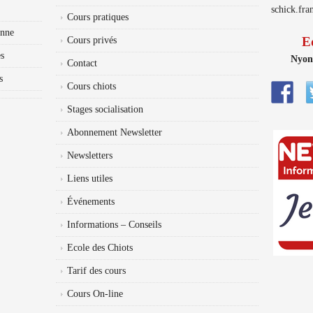
schick.fr
Cours pratiques
anne
E
Cours privés
s
Nyon
Contact
s
Cours chiots
Stages socialisation
Abonnement Newsletter
Newsletters
Liens utiles
Événements
Informations – Conseils
Ecole des Chiots
Tarif des cours
Cours On-line