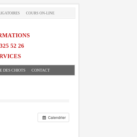
IGATOIRES
COURS ON-LINE
RMATIONS
325 52 26
RVICES
E DES CHIOTS
CONTACT
Calendrier