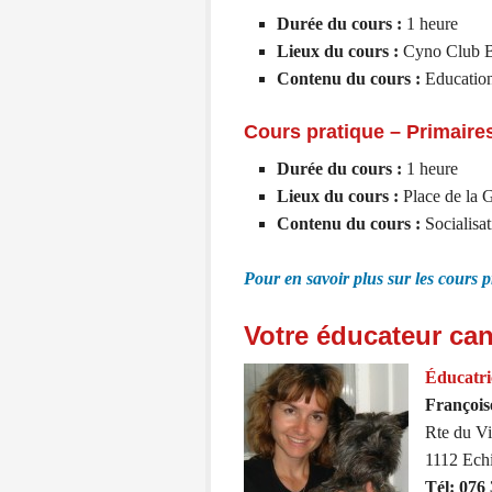
Durée du cours :
1
heure
Lieux du cours :
Cyno Club B
Contenu du cours :
Education
Cours pratique – Primaire
Durée du cours :
1
heure
Lieux du cours :
Place de la 
Contenu du cours :
Socialisat
Pour en savoir plus sur les cours
Votre éducateur ca
Éducatr
Françoi
Rte du Vi
1112 Ech
Tél: 076