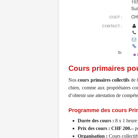
103
Sui
CHF
COÛT :
CONTACT :
Cours primaires pou
Nos
cours primaires
collectifs
de 8
chien, comme aux propriétaires conf
d’obtenir une attestation de compét
Programme des cours Pri
Durée des cours :
8 x 1 heure
Prix des cours :
CHF 200.–
p
Organisation :
Cours collectif