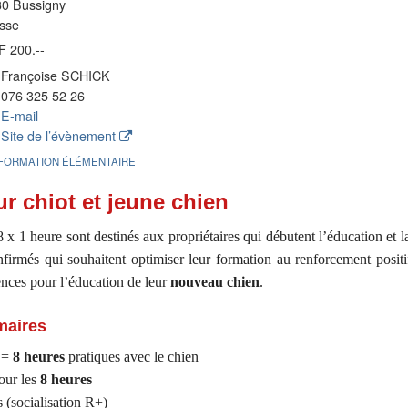
0 Bussigny
sse
 200.--
Françoise SCHICK
076 325 52 26
E-mail
Site de l’évènement
FORMATION ÉLÉMENTAIRE
r chiot et jeune chien
 x 1 heure sont destinés aux propriétaires qui débutent l’éducation et la
irmés qui souhaitent optimiser leur formation au renforcement positif
ences pour l’éducation de leur
nouveau chien
.
maires
 =
8 heures
pratiques avec le chien
our les
8 heures
s (socialisation R+)