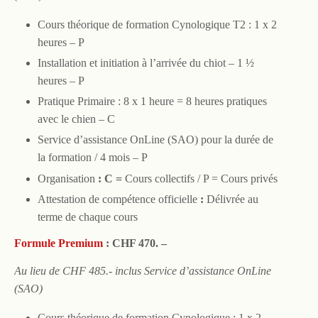
Cours théorique de formation Cynologique T2 : 1 x 2
heures – P
Installation et initiation à l’arrivée du chiot – 1 ½
heures – P
Pratique Primaire : 8 x 1
heure = 8 heures pratiques
avec le chien – C
Service d’assistance OnLine (SAO) pour la durée de
la formation / 4 mois – P
Organisation
: C =
Cours collectifs / P = Cours privés
Attestation de compétence officielle
:
Délivrée au
terme de chaque cours
Formule Premium
: CHF 470. –
Au lieu de CHF 485.- inclus Service d’assistance OnLine
(SAO)
Cours théorique de formation Cynologique : 1 x 2