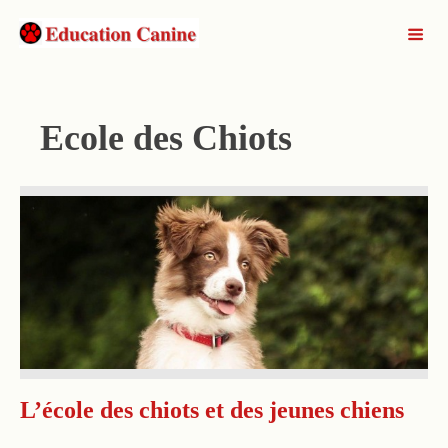
Ecole des Chiots
L’école des chiots et des jeunes chiens