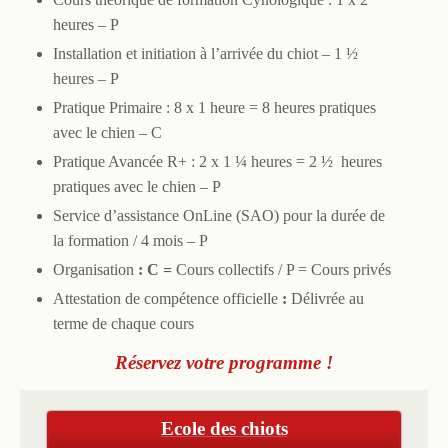
heures – P
Installation et initiation à l’arrivée du chiot – 1 ½
heures – P
Pratique Primaire : 8 x 1
heure = 8 heures pratiques
avec le chien – C
Pratique Avancée R+ : 2 x 1 ¼ heures = 2 ½ heures
pratiques avec le chien – P
Service d’assistance OnLine (SAO) pour la durée de
la formation / 4 mois – P
Organisation
: C =
Cours collectifs / P = Cours privés
Attestation de compétence officielle
:
Délivrée au
terme de chaque cours
Réservez votre programme !
Ecole des chiots